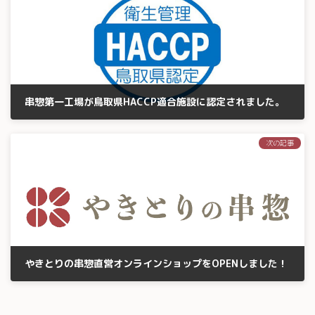
串惣第一工場が鳥取県HACCP適合施設に認定されました。
2019年8月22日
次の記事
やきとりの串惣直営オンラインショップをOPENしました！
2021年5月12日